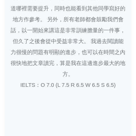
道哪裡需要提升，同時也能看到其他同學寫好的
地方作參考。 另外，所有老師都會鼓勵我們會
話，以一開始來講這是非常訓練膽量的一件事，
但久了之後會從中受益非常大。 我過去閱讀能
力很慢的問題有明顯的進步，也可以在時間之內
很快地把文章讀完，算是我在這邊進步最大的地
方。
IELTS：O 7.0 (L 7.5 R 6.5 W 6.5 S 6.5)