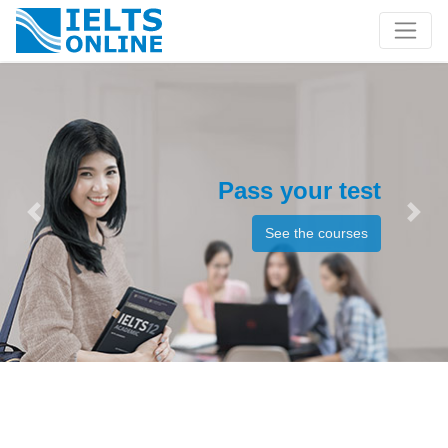
Pass your test
Previous
Next
See the courses