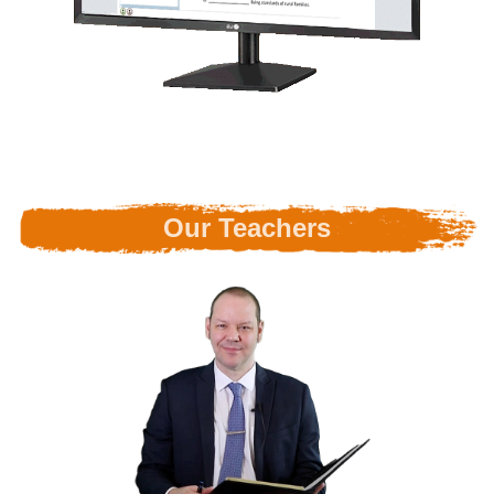
Our Teachers