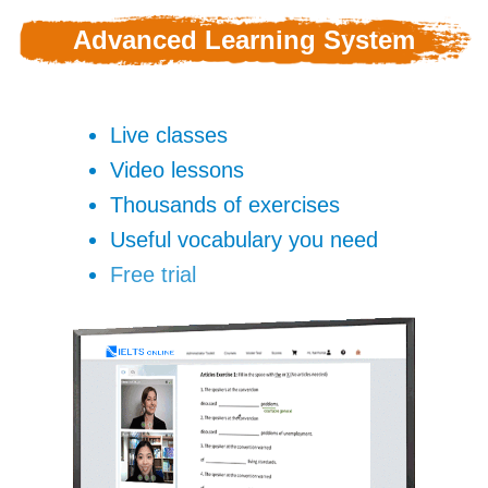
Advanced Learning System
Live classes
Video lessons
Thousands of exercises
Useful vocabulary you need
Free trial