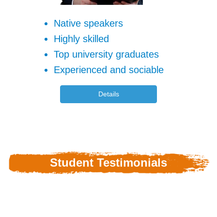
Native speakers
Highly skilled
Top university graduates
Experienced and sociable
Details
Student Testimonials