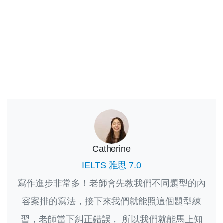
Catherine
IELTS 雅思 7.0
寫作進步非常多！老師會先教我們不同題型的內
容案排的寫法，接下來我們就能照這個題型練
習，老師當下糾正錯誤， 所以我們就能馬上知